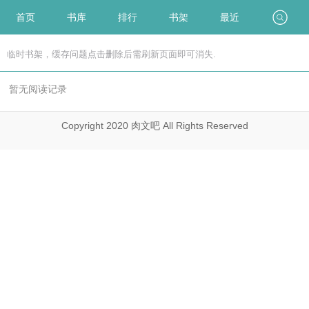
首页
书库
排行
书架
最近
临时书架，缓存问题点击删除后需刷新页面即可消失.
暂无阅读记录
Copyright 2020 肉文吧 All Rights Reserved